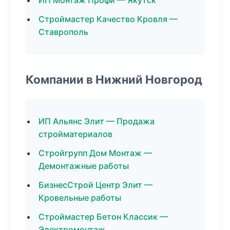
ИП Монтаж Профи — Якутск
Строймастер Качество Кровля —
Ставрополь
Компании в Нижний Новгород
ИП Альянс Элит — Продажа
стройматериалов
Стройгрупп Дом Монтаж —
Демонтажные работы
БизнесСтрой Центр Элит —
Кровельные работы
Строймастер Бетон Классик —
Электромонтаж