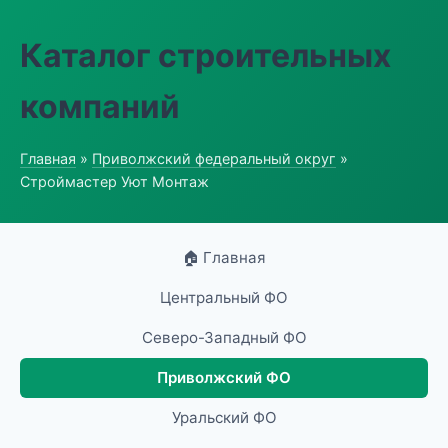
Каталог строительных
компаний
Главная
»
Приволжский федеральный округ
»
Строймастер Уют Монтаж
🏠 Главная
Центральный ФО
Северо-Западный ФО
Приволжский ФО
Уральский ФО